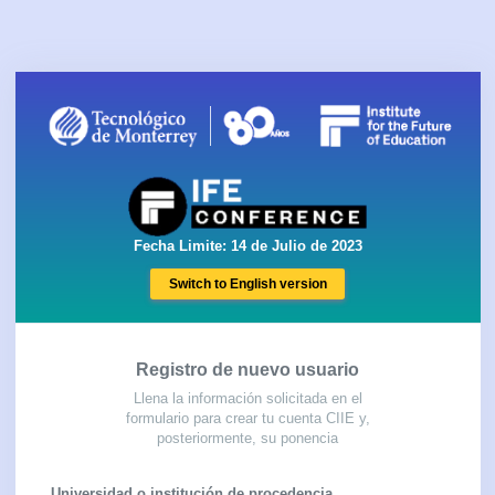
Fecha Limite: 14 de Julio de 2023
Switch to English version
Registro de nuevo usuario
Llena la información solicitada en el
formulario para crear tu cuenta CIIE y,
posteriormente, su ponencia